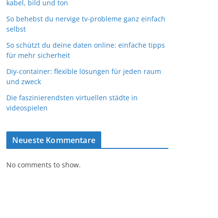
kabel, bild und ton
So behebst du nervige tv-probleme ganz einfach
selbst
So schützt du deine daten online: einfache tipps
für mehr sicherheit
Diy-container: flexible lösungen für jeden raum
und zweck
Die faszinierendsten virtuellen städte in
videospielen
Neueste Kommentare
No comments to show.