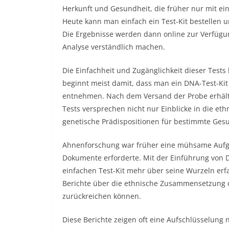
Herkunft und Gesundheit, die früher nur mit ei
Heute kann man einfach ein Test-Kit bestellen
Die Ergebnisse werden dann online zur Verfügung 
Analyse verständlich machen.
Die Einfachheit und Zugänglichkeit dieser Tests
beginnt meist damit, dass man ein DNA-Test-Kit
entnehmen. Nach dem Versand der Probe erhält
Tests versprechen nicht nur Einblicke in die e
genetische Prädispositionen für bestimmte Ges
Ahnenforschung war früher eine mühsame Aufgab
Dokumente erforderte. Mit der Einführung von 
einfachen Test-Kit mehr über seine Wurzeln erfah
Berichte über die ethnische Zusammensetzung d
zurückreichen können.
Diese Berichte zeigen oft eine Aufschlüsselun