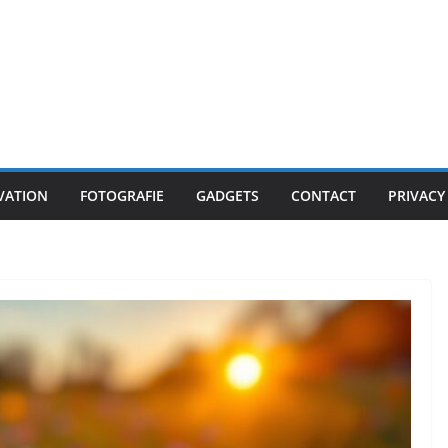
VATION
FOTOGRAFIE
GADGETS
CONTACT
PRIVACY