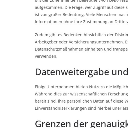
Mit der zunehmenden Beliebtheit von DNA-Tests
aufgekommen. Die Frage, wer Zugriff auf diese 
ist von großer Bedeutung. Viele Menschen mach
Informationen ohne ihre Zustimmung an Dritte
Zudem gibt es Bedenken hinsichtlich der Diskr
Arbeitgeber oder Versicherungsunternehmen. Es
Datenschutzmaßnahmen einhalten und transpare
verwenden.
Datenweitergabe und
Einige Unternehmen bieten Nutzern die Möglichk
Während dies zur wissenschaftlichen Forschung
bereit sind, ihre persönlichen Daten auf diese W
Einverständniserklärungen sind hierbei unerläss
Grenzen der genauigk