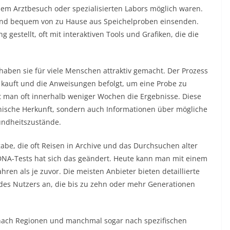
nem Arztbesuch oder spezialisierten Labors möglich waren.
 und bequem von zu Hause aus Speichelproben einsenden.
gestellt, oft mit interaktiven Tools und Grafiken, die die
 haben sie für viele Menschen attraktiv gemacht. Der Prozess
 kauft und die Anweisungen befolgt, um eine Probe zu
 man oft innerhalb weniger Wochen die Ergebnisse. Diese
thnische Herkunft, sondern auch Informationen über mögliche
undheitszustände.
e, die oft Reisen in Archive und das Durchsuchen alter
DNA-Tests hat sich das geändert. Heute kann man mit einem
ren als je zuvor. Die meisten Anbieter bieten detaillierte
es Nutzers an, die bis zu zehn oder mehr Generationen
g nach Regionen und manchmal sogar nach spezifischen