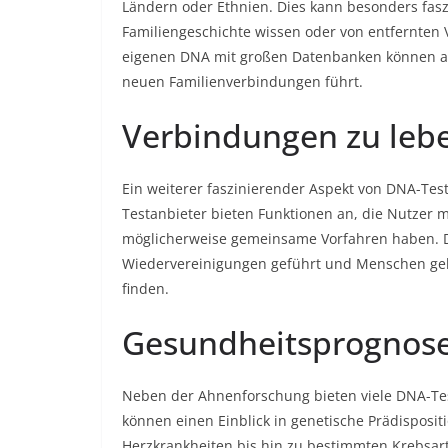
Ländern oder Ethnien. Dies kann besonders fasz
Familiengeschichte wissen oder von entfernten
eigenen DNA mit großen Datenbanken können au
neuen Familienverbindungen führt.
Verbindungen zu leb
Ein weiterer faszinierender Aspekt von DNA-Tests
Testanbieter bieten Funktionen an, die Nutzer 
möglicherweise gemeinsame Vorfahren haben. Di
Wiedervereinigungen geführt und Menschen geho
finden.
Gesundheitsprognosen
Neben der Ahnenforschung bieten viele DNA-Te
können einen Einblick in genetische Prädisposi
Herzkrankheiten bis hin zu bestimmten Krebsar