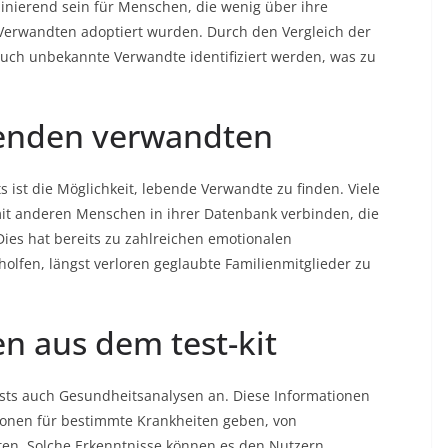
inierend sein für Menschen, die wenig über ihre
 Verwandten adoptiert wurden. Durch den Vergleich der
ch unbekannte Verwandte identifiziert werden, was zu
enden verwandten
 ist die Möglichkeit, lebende Verwandte zu finden. Viele
mit anderen Menschen in ihrer Datenbank verbinden, die
es hat bereits zu zahlreichen emotionalen
lfen, längst verloren geglaubte Familienmitglieder zu
 aus dem test-kit
sts auch Gesundheitsanalysen an. Diese Informationen
tionen für bestimmte Krankheiten geben, von
ten. Solche Erkenntnisse können es den Nutzern