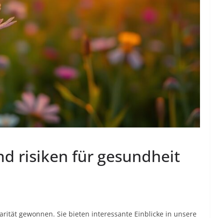
d risiken für gesundheit
rität gewonnen. Sie bieten interessante Einblicke in unsere