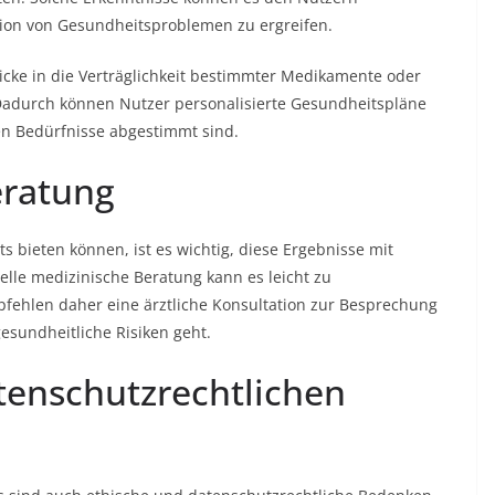
ion von Gesundheitsproblemen zu ergreifen.
icke in die Verträglichkeit bestimmter Medikamente oder
Dadurch können Nutzer personalisierte Gesundheitspläne
hen Bedürfnisse abgestimmt sind.
eratung
s bieten können, ist es wichtig, diese Ergebnisse mit
nelle medizinische Beratung kann es leicht zu
fehlen daher eine ärztliche Konsultation zur Besprechung
sundheitliche Risiken geht.
tenschutzrechtlichen