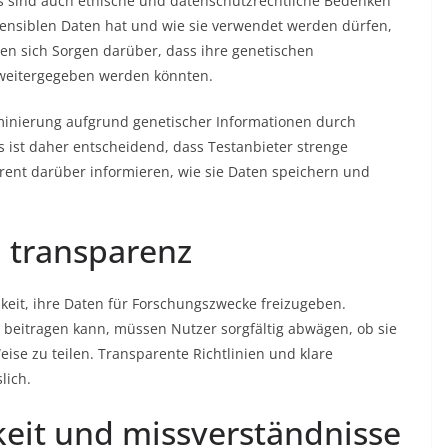
 sind auch ethische und datenschutzrechtliche Bedenken
sensiblen Daten hat und wie sie verwendet werden dürfen,
en sich Sorgen darüber, dass ihre genetischen
 weitergegeben werden könnten.
iminierung aufgrund genetischer Informationen durch
 ist daher entscheidend, dass Testanbieter strenge
nt darüber informieren, wie sie Daten speichern und
 transparenz
eit, ihre Daten für Forschungszwecke freizugeben.
 beitragen kann, müssen Nutzer sorgfältig abwägen, ob sie
eise zu teilen. Transparente Richtlinien und klare
lich.
eit und missverständnisse