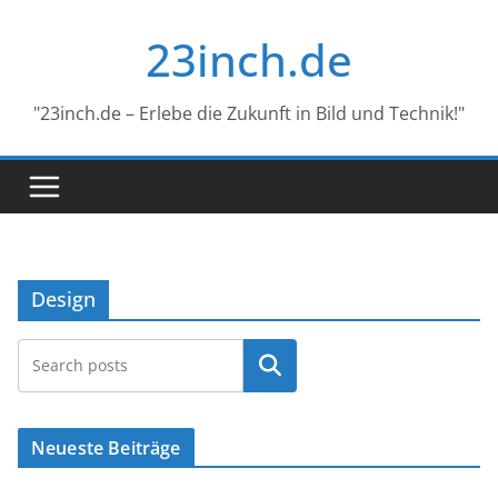
Skip
23inch.de
to
content
"23inch.de – Erlebe die Zukunft in Bild und Technik!"
Design
Search
Neueste Beiträge