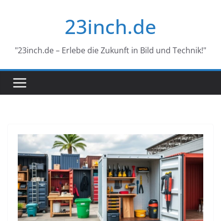
Skip
23inch.de
to
content
"23inch.de – Erlebe die Zukunft in Bild und Technik!"