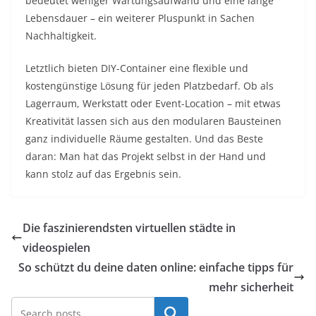
bedeutet weniger Wartungsaufwand und eine lange
Lebensdauer – ein weiterer Pluspunkt in Sachen
Nachhaltigkeit.
Letztlich bieten DIY-Container eine flexible und
kostengünstige Lösung für jeden Platzbedarf. Ob als
Lagerraum, Werkstatt oder Event-Location – mit etwas
Kreativität lassen sich aus den modularen Bausteinen
ganz individuelle Räume gestalten. Und das Beste
daran: Man hat das Projekt selbst in der Hand und
kann stolz auf das Ergebnis sein.
Die faszinierendsten virtuellen städte in
videospielen
So schützt du deine daten online: einfache tipps für
mehr sicherheit
Search