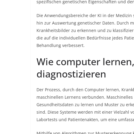
spezifischen genetischen Eigenschaften und de
Die Anwendungsbereiche der KI in der Medizin s
hin zur Auswertung genetischer Daten. Durch m
Krankheitsbilder zu erkennen und zu klassifizie
die auf die individuellen Bedürfnisse jedes Patie
Behandlung verbessert.
Wie computer lernen,
diagnostizieren
Der Prozess, durch den Computer lernen, Krankh
maschinellen Lernens verbunden. Maschinelles
Gesundheitsdaten zu lernen und Muster zu erke
sind. Diese Systeme werden mit einer Vielzahl 
Labortests und Patientenakten, um eine umfas
Mithilfe von Algorithmen zur Mustererkennung