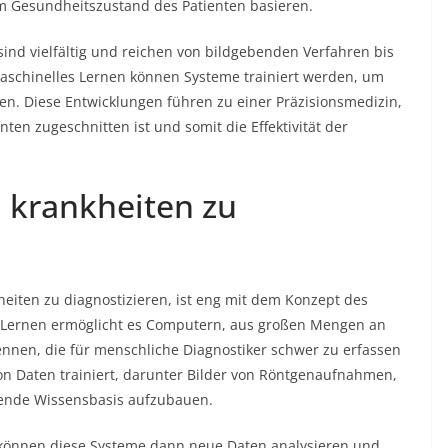
m Gesundheitszustand des Patienten basieren.
ind vielfältig und reichen von bildgebenden Verfahren bis
aschinelles Lernen können Systeme trainiert werden, um
ren. Diese Entwicklungen führen zu einer Präzisionsmedizin,
nten zugeschnitten ist und somit die Effektivität der
 krankheiten zu
eiten zu diagnostizieren, ist eng mit dem Konzept des
 Lernen ermöglicht es Computern, aus großen Mengen an
nnen, die für menschliche Diagnostiker schwer zu erfassen
von Daten trainiert, darunter Bilder von Röntgenaufnahmen,
sende Wissensbasis aufzubauen.
 können diese Systeme dann neue Daten analysieren und