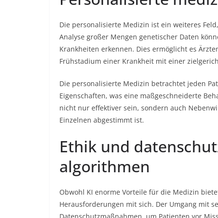
Die personalisierte Medizin ist ein weiteres Fel
Analyse großer Mengen genetischer Daten könne
Krankheiten erkennen. Dies ermöglicht es Ärzte
Frühstadium einer Krankheit mit einer zielgeric
Die personalisierte Medizin betrachtet jeden Pa
Eigenschaften, was eine maßgeschneiderte Beha
nicht nur effektiver sein, sondern auch Nebenwi
Einzelnen abgestimmt ist.
Ethik und datenschutz
algorithmen
Obwohl KI enorme Vorteile für die Medizin biete
Herausforderungen mit sich. Der Umgang mit se
Datenschutzmaßnahmen, um Patienten vor Miss