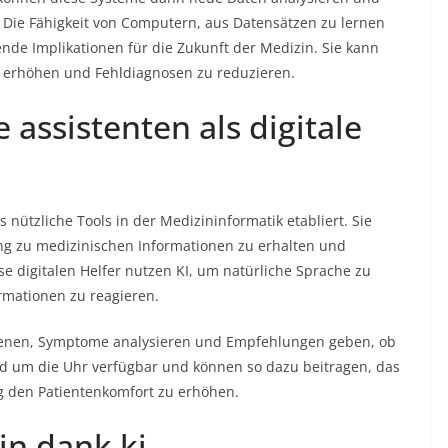
. Die Fähigkeit von Computern, aus Datensätzen zu lernen
ende Implikationen für die Zukunft der Medizin. Sie kann
u erhöhen und Fehldiagnosen zu reduzieren.
 assistenten als digitale
 nützliche Tools in der Medizininformatik etabliert. Sie
ang zu medizinischen Informationen zu erhalten und
e digitalen Helfer nutzen KI, um natürliche Sprache zu
rmationen zu reagieren.
 dienen, Symptome analysieren und Empfehlungen geben, ob
nd um die Uhr verfügbar und können so dazu beitragen, das
g den Patientenkomfort zu erhöhen.
in dank ki