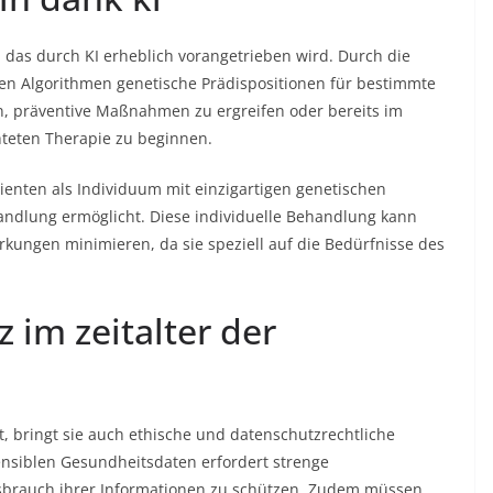
d, das durch KI erheblich vorangetrieben wird. Durch die
n Algorithmen genetische Prädispositionen für bestimmte
n, präventive Maßnahmen zu ergreifen oder bereits im
hteten Therapie zu beginnen.
tienten als Individuum mit einzigartigen genetischen
ndlung ermöglicht. Diese individuelle Behandlung kann
rkungen minimieren, da sie speziell auf die Bedürfnisse des
 im zeitalter der
t, bringt sie auch ethische und datenschutzrechtliche
nsiblen Gesundheitsdaten erfordert strenge
brauch ihrer Informationen zu schützen. Zudem müssen