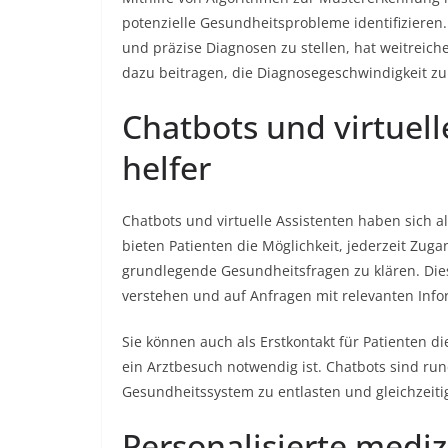
potenzielle Gesundheitsprobleme identifizieren
und präzise Diagnosen zu stellen, hat weitreich
dazu beitragen, die Diagnosegeschwindigkeit z
Chatbots und virtuelle
helfer
Chatbots und virtuelle Assistenten haben sich als
bieten Patienten die Möglichkeit, jederzeit Zug
grundlegende Gesundheitsfragen zu klären. Dies
verstehen und auf Anfragen mit relevanten Info
Sie können auch als Erstkontakt für Patienten
ein Arztbesuch notwendig ist. Chatbots sind ru
Gesundheitssystem zu entlasten und gleichzeiti
Personalisierte mediz