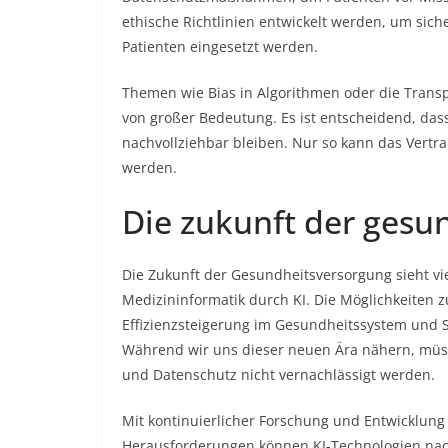
ethische Richtlinien entwickelt werden, um sich
Patienten eingesetzt werden.
Themen wie Bias in Algorithmen oder die Trans
von großer Bedeutung. Es ist entscheidend, das
nachvollziehbar bleiben. Nur so kann das Vertr
werden.
Die zukunft der gesu
Die Zukunft der Gesundheitsversorgung sieht vie
Medizininformatik durch KI. Die Möglichkeiten 
Effizienzsteigerung im Gesundheitssystem und 
Während wir uns dieser neuen Ära nähern, müss
und Datenschutz nicht vernachlässigt werden.
Mit kontinuierlicher Forschung und Entwicklun
Herausforderungen können KI-Technologien nach