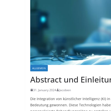
ALLGEMEIN
Abstract und Einleitu
31. January 2024
Jacobien
Die Integration von künstlicher Intelligenz (KI)
Bedeutung gewonnen. Diese Technologien haben 