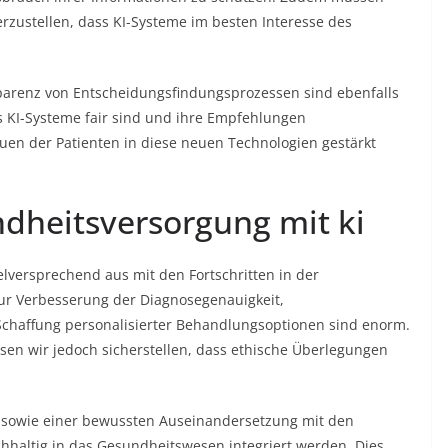
erzustellen, dass KI-Systeme im besten Interesse des
parenz von Entscheidungsfindungsprozessen sind ebenfalls
s KI-Systeme fair sind und ihre Empfehlungen
auen der Patienten in diese neuen Technologien gestärkt
ndheitsversorgung mit ki
lversprechend aus mit den Fortschritten in der
zur Verbesserung der Diagnosegenauigkeit,
Schaffung personalisierter Behandlungsoptionen sind enorm.
en wir jedoch sicherstellen, dass ethische Überlegungen
g sowie einer bewussten Auseinandersetzung mit den
haltig in das Gesundheitswesen integriert werden. Dies