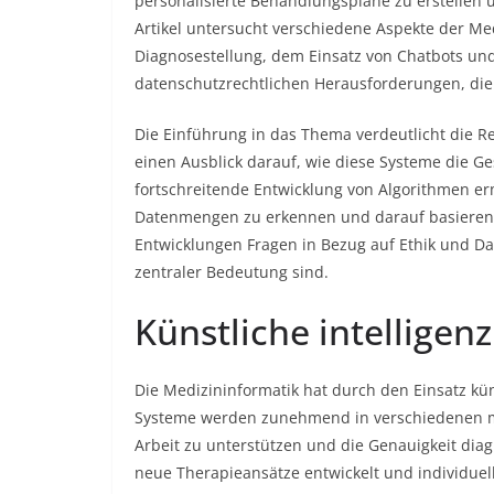
personalisierte Behandlungspläne zu erstellen u
Artikel untersucht verschiedene Aspekte der Medi
Diagnosestellung, dem Einsatz von Chatbots und
datenschutzrechtlichen Herausforderungen, die
Die Einführung in das Thema verdeutlicht die R
einen Ausblick darauf, wie diese Systeme die 
fortschreitende Entwicklung von Algorithmen e
Datenmengen zu erkennen und darauf basierend 
Entwicklungen Fragen in Bezug auf Ethik und Da
zentraler Bedeutung sind.
Künstliche intelligenz
Die Medizininformatik hat durch den Einsatz küns
Systeme werden zunehmend in verschiedenen med
Arbeit zu unterstützen und die Genauigkeit diag
neue Therapieansätze entwickelt und individuel